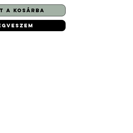
t a kosárba
egveszem