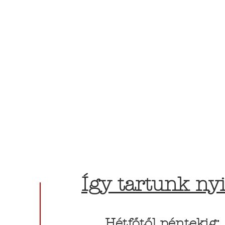
Így tartunk nyi
Hétfőtől péntekig: