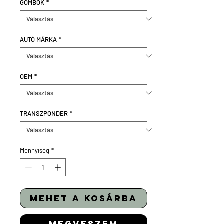
GOMBOK
*
AUTÓ MÁRKA
*
OEM
*
TRANSZPONDER
*
Mennyiség
*
mehet a kosárba
megveszem