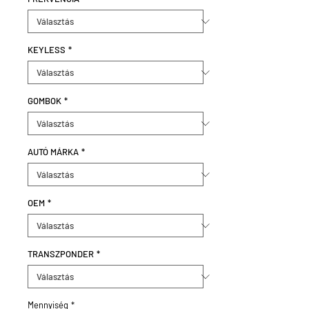
KEYLESS
*
GOMBOK
*
AUTÓ MÁRKA
*
OEM
*
TRANSZPONDER
*
Mennyiség
*