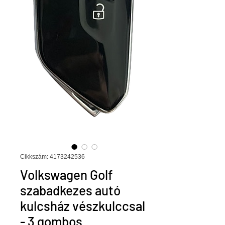
Cikkszám: 4173242536
Volkswagen Golf
szabadkezes autó
kulcsház vészkulccsal
- 3 gombos