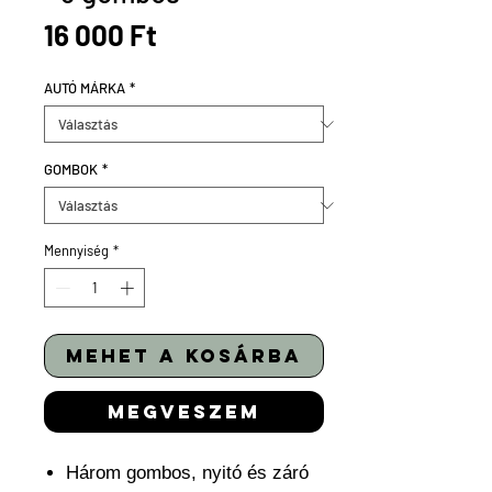
Ár
16 000 Ft
AUTÓ MÁRKA
*
GOMBOK
*
Mennyiség
*
mehet a kosárba
megveszem
Három gombos, nyitó és záró