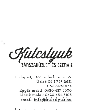
Budapest, 1077 Izabella utca 35.
Üzlet:
06-1-787-2631
06-1-342-0154
Egyik mobil:
0620-427-3600
Másik mobil:
0620-454-5105
email:
info@kulcslyuk.hu