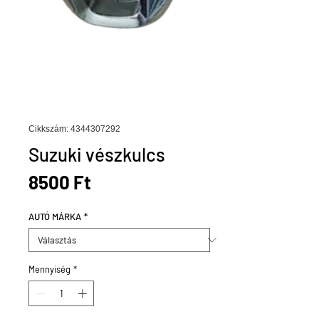
Cikkszám: 4344307292
Suzuki vészkulcs
Ár
8500 Ft
AUTÓ MÁRKA
*
Mennyiség
*