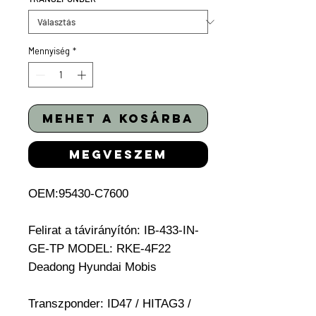
Mennyiség
*
mehet a kosárba
megveszem
OEM:95430-C7600
Felirat a távirányítón: IB-433-IN-
GE-TP MODEL: RKE-4F22
Deadong Hyundai Mobis
Transzponder: ID47 / HITAG3 /