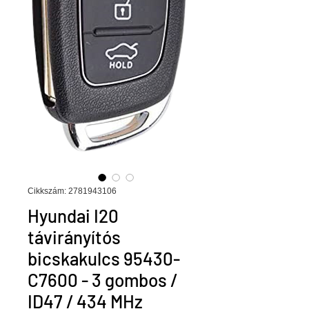
Cikkszám: 2781943106
Hyundai I20
távirányítós
bicskakulcs 95430-
C7600 - 3 gombos /
ID47 / 434 MHz