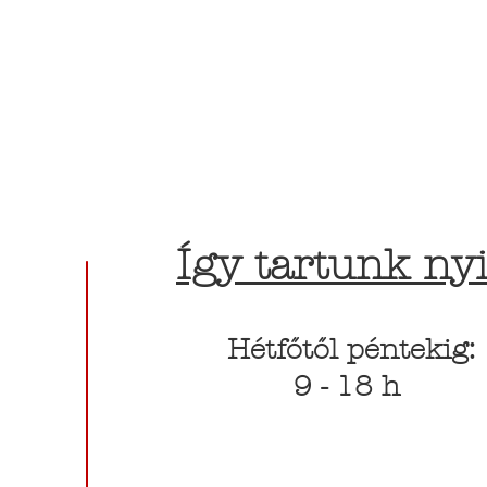
Így tartunk nyi
Hétfőtől péntekig:
9 - 18 h