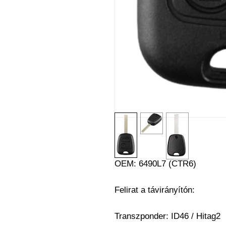
OEM: 6490L7 (CTR6)
Felirat a távirányítón:
Transzponder: ID46 / Hitag2