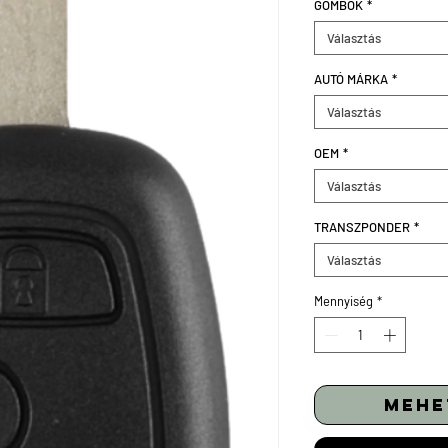
GOMBOK
*
Választás
AUTÓ MÁRKA
*
Választás
OEM
*
Választás
TRANSZPONDER
*
Választás
Mennyiség
*
mehe