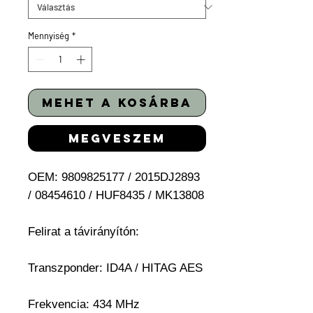
Mennyiség
*
mehet a kosárba
megveszem
OEM: 9809825177 / 2015DJ2893
/ 08454610 / HUF8435 / MK13808
Felirat a távirányítón:
Transzponder: ID4A / HITAG AES
Frekvencia: 434 MHz