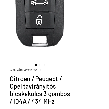
Cikkszám: 3464539591
Citroen / Peugeot /
Opel távirányítós
bicskakulcs 3 gombos
/ ID4A / 434 MHz