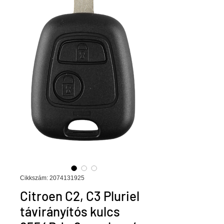
Cikkszám: 2074131925
Citroen C2, C3 Pluriel
távirányítós kulcs