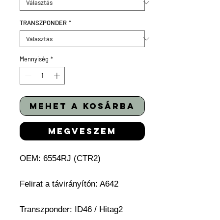
TRANSZPONDER
*
Mennyiség
*
mehet a kosárba
megveszem
OEM: 6554RJ (CTR2)
Felirat a távirányítón: A642
Transzponder: ID46 / Hitag2