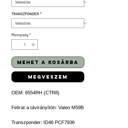
TRANSZPONDER
*
Mennyiség
*
mehet a kosárba
megveszem
OEM: 6554RH (CTR8)
Felirat a távirányítón: Valeo M59B
Transzponder: ID46 PCF7936