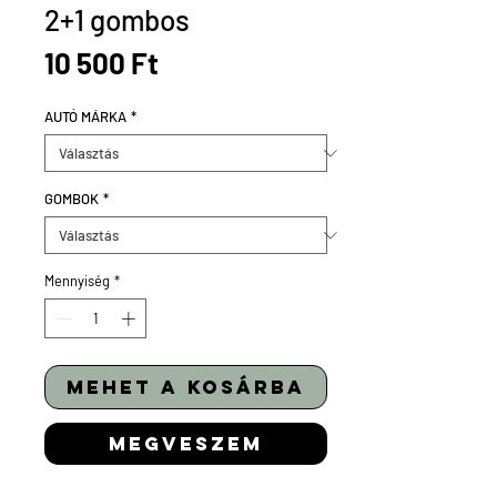
2+1 gombos
Ár
10 500 Ft
AUTÓ MÁRKA
*
GOMBOK
*
Mennyiség
*
mehet a kosárba
megveszem