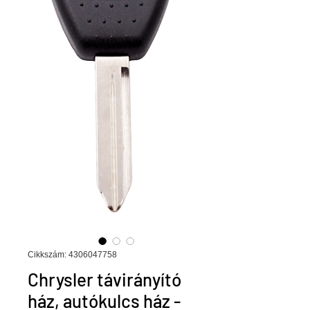
Cikkszám: 4306047758
Chrysler távirányító
ház, autókulcs ház -