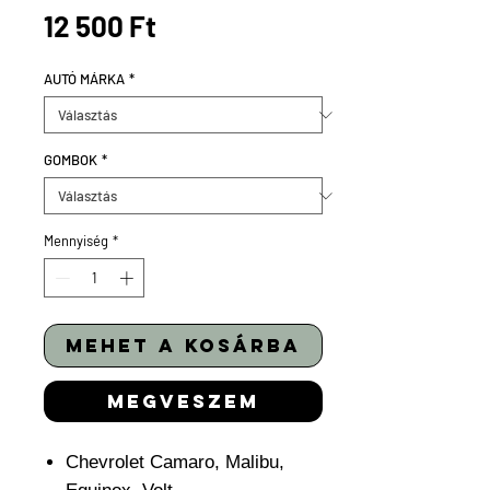
Ár
12 500 Ft
AUTÓ MÁRKA
*
GOMBOK
*
Mennyiség
*
mehet a kosárba
megveszem
Chevrolet Camaro, Malibu,