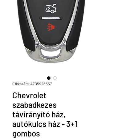
Cikkszám: 4735926557
Chevrolet
szabadkezes
távirányító ház,
autókulcs ház - 3+1
gombos