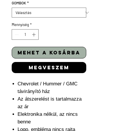
GOMBOK
*
Mennyiség
*
mehet a kosárba
megveszem
Chevrolet / Hummer / GMC
távirányító ház
Az átszerelést is tartalmazza
az ár
Elektronika nélkül, az nincs
benne
Logo, embléma nincs rajta