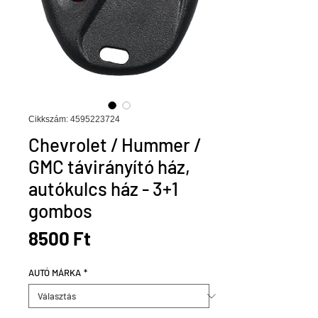
Cikkszám: 4595223724
Chevrolet / Hummer /
GMC távirányító ház,
autókulcs ház - 3+1
gombos
Ár
8500 Ft
AUTÓ MÁRKA
*