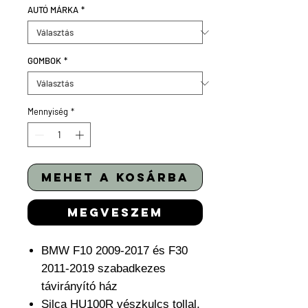
AUTÓ MÁRKA
*
GOMBOK
*
Mennyiség
*
mehet a kosárba
megveszem
BMW F10 2009-2017 és F30
2011-2019 szabadkezes
távirányító ház
Silca HU100R vészkulcs tollal,