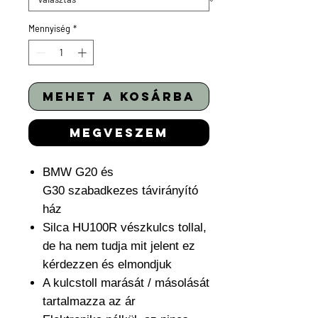
Mennyiség
*
mehet a kosárba
megveszem
BMW G20 és
G30 szabadkezes távirányító
ház
Silca HU100R vészkulcs tollal,
de ha nem tudja mit jelent ez
kérdezzen és elmondjuk
A kulcstoll marását / másolását
tartalmazza az ár