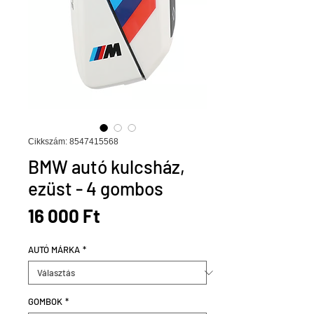
Cikkszám: 8547415568
BMW autó kulcsház,
ezüst - 4 gombos
Ár
16 000 Ft
AUTÓ MÁRKA
*
GOMBOK
*