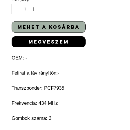
mehet a kosárba
megveszem
OEM: -
Felirat a távirányítón:-
Transzponder: PCF7935
Frekvencia: 434 MHz
Gombok száma: 3