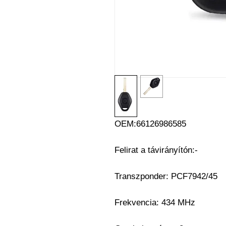
OEM:66126986585
Felirat a távirányítón:-
Transzponder: PCF7942/45
Frekvencia: 434 MHz