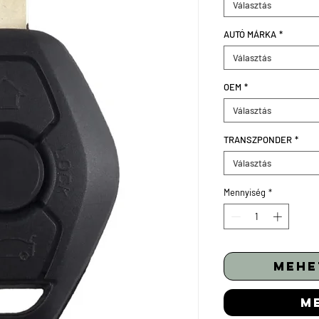
Választás
AUTÓ MÁRKA
*
Választás
OEM
*
Választás
TRANSZPONDER
*
Választás
Mennyiség
*
mehe
m