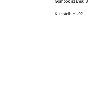
Gombok száma: 3
Kulcstoll: HU92