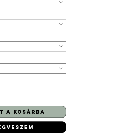
t a kosárba
egveszem