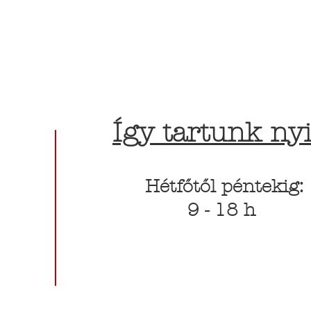
Így tartunk nyi
Hétfőtől péntekig:
9 - 18 h