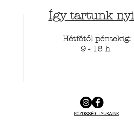
Így tartunk nyi
Hétfőtől péntekig:
9 - 18 h
KÖZÖSSÉGI LYUKAINK