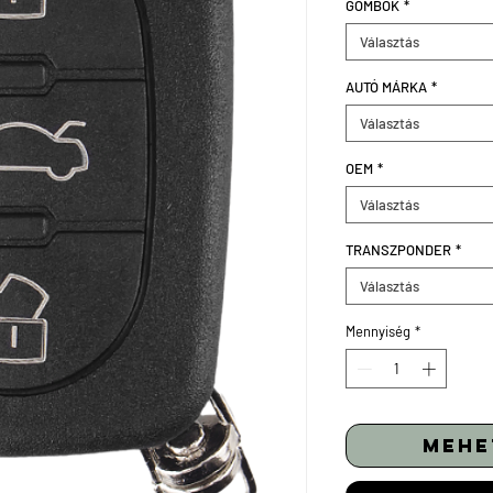
GOMBOK
*
Választás
AUTÓ MÁRKA
*
Választás
OEM
*
Választás
TRANSZPONDER
*
Választás
Mennyiség
*
mehe