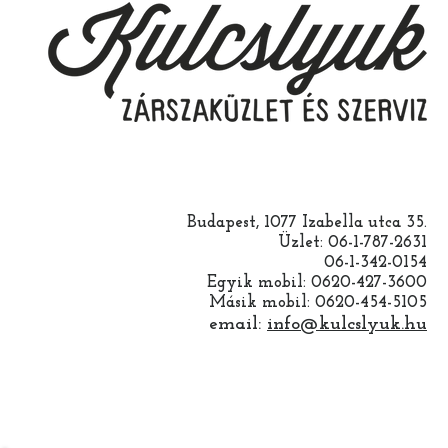
Budapest, 1077 Izabella utca 35.
Üzlet: 06-1-787-2631
06-1-342-0154
Egyik mobil: 0620-427-3600
Másik mobil: 0620-454-5105
email:
info@kulcslyuk.hu