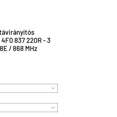
távirányítós
 4F0 837 220R - 3
8E / 868 MHz