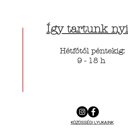
Így tartunk nyi
Hétfőtől péntekig:
9 - 18 h
KÖZÖSSÉGI LYUKAINK