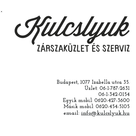
Budapest, 1077 Izabella utca 35.
Üzlet: 06-1-787-2631
06-1-342-0154
Egyik mobil: 0620-427-3600
Másik mobil: 0620-454-5105
email:
info@kulcslyuk.hu