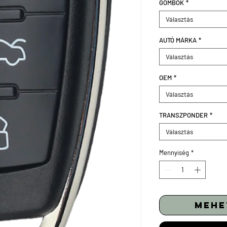
GOMBOK
*
Választás
AUTÓ MÁRKA
*
Választás
OEM
*
Választás
TRANSZPONDER
*
Választás
Mennyiség
*
mehe