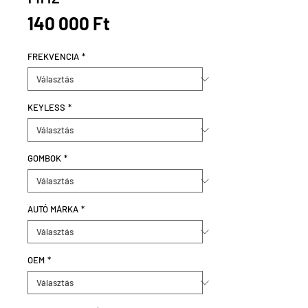
Ár
140 000 Ft
FREKVENCIA
*
KEYLESS
*
GOMBOK
*
AUTÓ MÁRKA
*
OEM
*