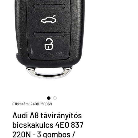
Cikkszám: 2498150069
Audi A8 távirányítós
bicskakulcs 4E0 837
220N - 3 gombos /