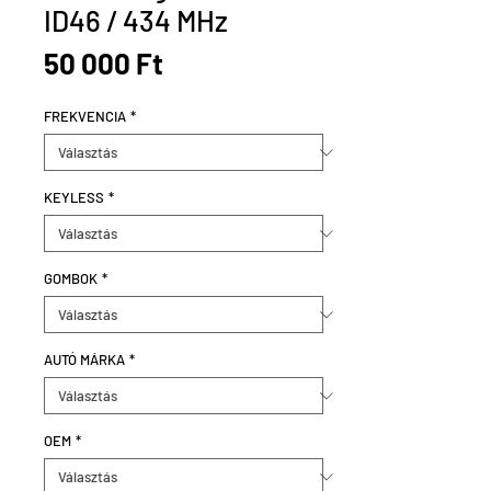
ID46 / 434 MHz
Ár
50 000 Ft
FREKVENCIA
*
KEYLESS
*
GOMBOK
*
AUTÓ MÁRKA
*
OEM
*