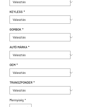
KEYLESS
*
GOMBOK
*
AUTÓ MÁRKA
*
OEM
*
TRANSZPONDER
*
Mennyiség
*