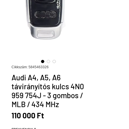
Cikkszám: 5845463326
Audi A4, A5, A6
távirányítós kulcs 4N0
959 754J - 3 gombos /
MLB / 434 MHz
Ár
110 000 Ft