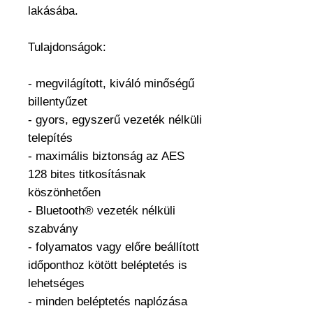
lakásába.
Tulajdonságok:
- megvilágított, kiváló minőségű
billentyűzet
- gyors, egyszerű vezeték nélküli
telepítés
- maximális biztonság az AES
128 bites titkosításnak
köszönhetően
- Bluetooth® vezeték nélküli
szabvány
- folyamatos vagy előre beállított
időponthoz kötött beléptetés is
lehetséges
- minden beléptetés naplózása