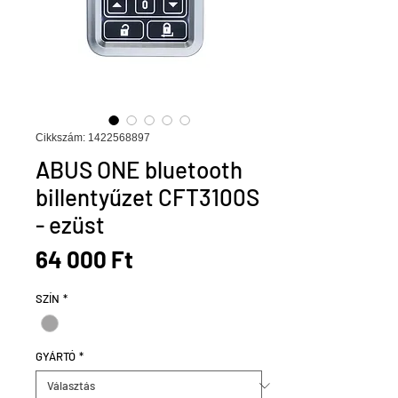
Cikkszám: 1422568897
ABUS ONE bluetooth
billentyűzet CFT3100S
- ezüst
Ár
64 000 Ft
SZÍN
*
GYÁRTÓ
*