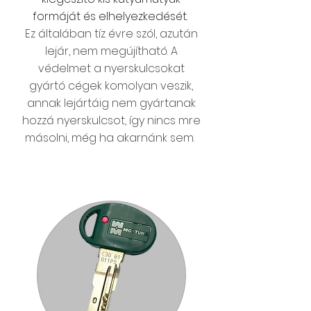
formáját és elhelyezkedését.
Ez általában tíz évre szól, azután
lejár, nem megújítható. A
védelmet a nyerskulcsokat
gyártó cégek komolyan veszik,
annak lejártáig nem gyártanak
hozzá nyerskulcsot, így nincs mre
másolni, még ha akarnánk sem.