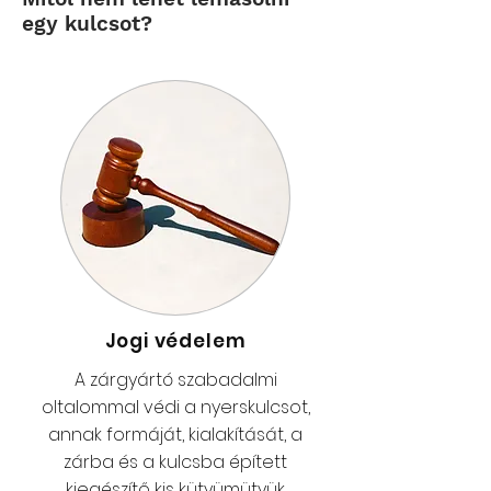
egy kulcsot?
Jogi védelem
A zárgyártó szabadalmi
oltalommal védi a nyerskulcsot,
annak formáját, kialakítását, a
zárba és a kulcsba épített
kiegészítő kis kütyümütyük