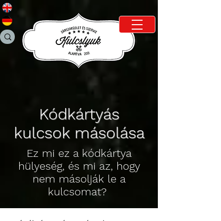
Kódkártyás
kulcsok másolása
Ez mi ez a kódkártya
hülyeség, és mi az, hogy
nem másolják le a
kulcsomat?