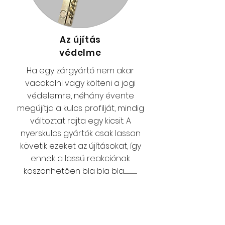
Az újítás
védelme
Ha egy zárgyártó nem akar
vacakolni vagy költeni a jogi
védelemre, néhány évente
megújítja a kulcs profilját, mindig
változtat rajta egy kicsit. A
nyerskulcs gyártók csak lassan
követik ezeket az újításokat, így
ennek a lassú reakciónak
köszönhetően bla bla bla..........................